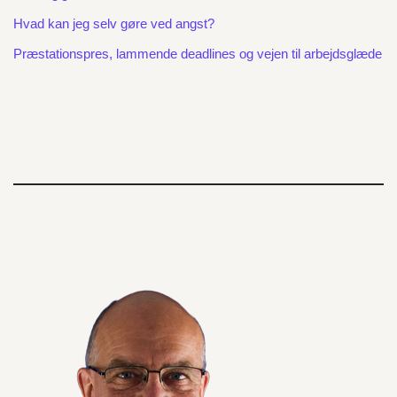
Hvad kan jeg selv gøre ved angst?
Præstationspres, lammende deadlines og vejen til arbejdsglæde