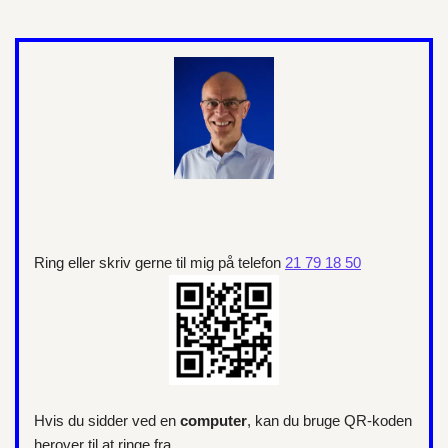
Ring eller skriv gerne til mig på telefon
21 79 18 50
Hvis du sidder ved en
computer
, kan du bruge QR-koden
herover til at ringe fra.