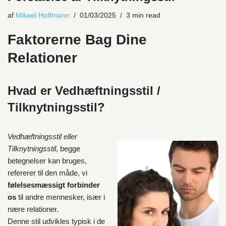
af
Mikael Hoffmann
01/03/2025
3 min read
Faktorerne Bag Dine
Relationer
Hvad er Vedhæftningsstil /
Tilknytningsstil?
Vedhæftningsstil eller
Tilknytningsstil
, begge
betegnelser kan bruges,
refererer til den måde, vi
følelsesmæssigt forbinder
os
til andre mennesker, især i
nære relationer.
Denne stil udvikles typisk i de