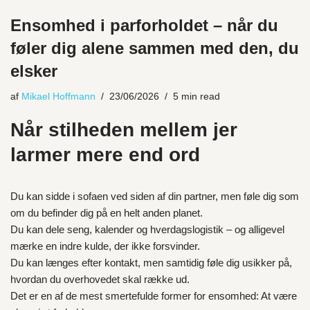
Ensomhed i parforholdet – når du
føler dig alene sammen med den, du
elsker
af
Mikael Hoffmann
23/06/2026
5 min read
Når stilheden mellem jer
larmer mere end ord
Du kan sidde i sofaen ved siden af din partner, men føle dig som
om du befinder dig på en helt anden planet.
Du kan dele seng, kalender og hverdagslogistik – og alligevel
mærke en indre kulde, der ikke forsvinder.
Du kan længes efter kontakt, men samtidig føle dig usikker på,
hvordan du overhovedet skal række ud.
Det er en af de mest smertefulde former for ensomhed: At være