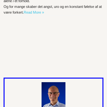
alene
i
et forhold.
Og for mange skaber det angst, uro og en konstant følelse af at
være forkert.
Read More »