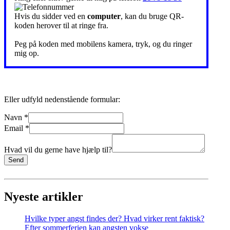
Hvis du sidder ved en
computer
, kan du bruge QR-
koden herover til at ringe fra.
Peg på koden med mobilens kamera, tryk, og du ringer
mig op.
Eller udfyld nedenstående formular:
Navn
*
Email
*
Hvad vil du gerne have hjælp til?
Send
Nyeste artikler
Hvilke typer angst findes der? Hvad virker rent faktisk?
Efter sommerferien kan angsten vokse