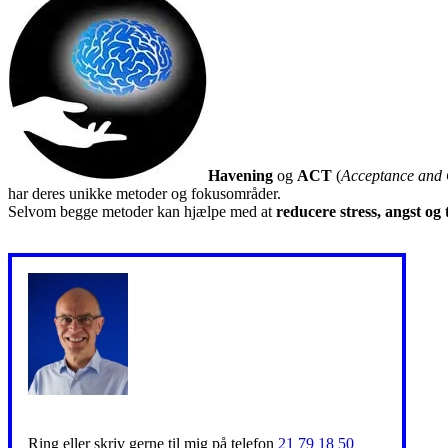
Havening
og
ACT
(
Acceptance and
har deres unikke metoder og fokusområder.
Selvom begge metoder kan hjælpe med at
reducere stress, angst og
Ring eller skriv gerne til mig på telefon
21 79 18 50