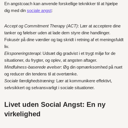
En angstcoach kan anvende forskellige teknikker til at hjælpe
dig med din
sociale angst
:
Accept og Commitment Therapy (ACT)
: Lær at acceptere dine
tanker og følelser uden at lade dem styre dine handlinger.
Fokusér på dine værdier og tag skridt i retning af et meningsfuldt
liv.
Eksponeringsterapi
: Udsæt dig gradvist i et trygt miljø for de
situationer, du frygter, og oplev, at angsten aftager.
Mindfulness-baserede øvelser
: Øg din opmærksomhed på nuet
og reducer din tendens til at overtænke.
Sociale færdighedstræning:
Lær at kommunikere effektivt,
selvsikkert og selvansvarligt i sociale situationer.
Livet uden Social Angst: En ny
virkelighed