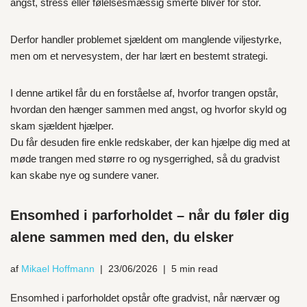
angst, stress eller følelsesmæssig smerte bliver for stor.
Derfor handler problemet sjældent om manglende viljestyrke,
men om et nervesystem, der har lært en bestemt strategi.
I denne artikel får du en forståelse af, hvorfor trangen opstår,
hvordan den hænger sammen med angst, og hvorfor skyld og
skam sjældent hjælper.
Du får desuden fire enkle redskaber, der kan hjælpe dig med at
møde trangen med større ro og nysgerrighed, så du gradvist
kan skabe nye og sundere vaner.
Ensomhed i parforholdet – når du føler dig
alene sammen med den, du elsker
af
Mikael Hoffmann
23/06/2026
5 min read
Ensomhed i parforholdet opstår ofte gradvist, når nærvær og