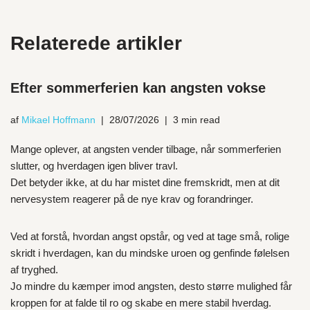
Relaterede artikler
Efter sommerferien kan angsten vokse
af
Mikael Hoffmann
28/07/2026
3 min read
Mange oplever, at angsten vender tilbage, når sommerferien
slutter, og hverdagen igen bliver travl.
Det betyder ikke, at du har mistet dine fremskridt, men at dit
nervesystem reagerer på de nye krav og forandringer.
Ved at forstå, hvordan angst opstår, og ved at tage små, rolige
skridt i hverdagen, kan du mindske uroen og genfinde følelsen
af tryghed.
Jo mindre du kæmper imod angsten, desto større mulighed får
kroppen for at falde til ro og skabe en mere stabil hverdag.