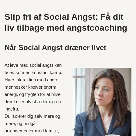
Slip fri af Social Angst: Få dit
liv tilbage med angstcoaching
Når Social Angst dræner livet
At leve med social angst kan
føles som en konstant kamp.
Hver interaktion med andre
mennesker kræver enorm
energi, og frygten for at blive
dømt eller afvist æder dig op
indefra.
Du isolerer dig selv mere og
mere, og undgår
arrangementer med familie,