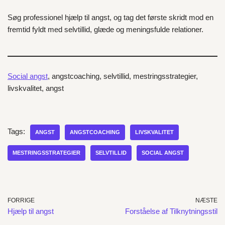
Søg professionel hjælp til angst, og tag det første skridt mod en
fremtid fyldt med selvtillid, glæde og meningsfulde relationer.
Social angst
, angstcoaching, selvtillid, mestringsstrategier,
livskvalitet, angst
Tags:
ANGST
ANGSTCOACHING
LIVSKVALITET
MESTRINGSSTRATEGIER
SELVTILLID
SOCIAL ANGST
FORRIGE
NÆSTE
Hjælp til angst
Forståelse af Tilknytningsstil