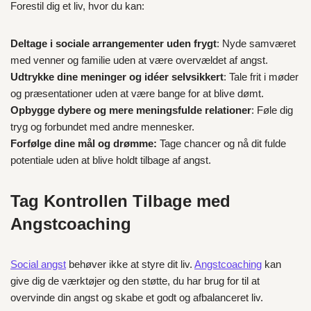
Forestil dig et liv, hvor du kan:
Deltage i sociale arrangementer uden frygt
: Nyde samværet
med venner og familie uden at være overvældet af angst.
Udtrykke dine meninger og idéer selvsikkert
: Tale frit i møder
og præsentationer uden at være bange for at blive dømt.
Opbygge dybere og mere meningsfulde relationer
: Føle dig
tryg og forbundet med andre mennesker.
Forfølge dine mål og drømme:
Tage chancer og nå dit fulde
potentiale uden at blive holdt tilbage af angst.
Tag Kontrollen Tilbage med
Angstcoaching
Social angst
behøver ikke at styre dit liv.
Angstcoaching
kan
give dig de værktøjer og den støtte, du har brug for til at
overvinde din angst og skabe et godt og afbalanceret liv.