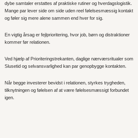
dybe samtaler erstattes af praktiske rutiner og hverdagslogistik.
Mange par lever side om side uden reel følelsesmæssig kontakt
og føler sig mere alene sammen end hver for sig.
En vigtig årsag er fejlprioritering, hvor job, børn og distraktioner
kommer før relationen.
Ved hjælp af Prioriteringstrekanten, daglige nærværsritualer som
Slusetid og selvansvarlighed kan par genopbygge kontakten.
Når begge investerer bevidst i relationen, styrkes trygheden,
tilknytningen og følelsen af at være følelsesmæssigt forbundet
igen.