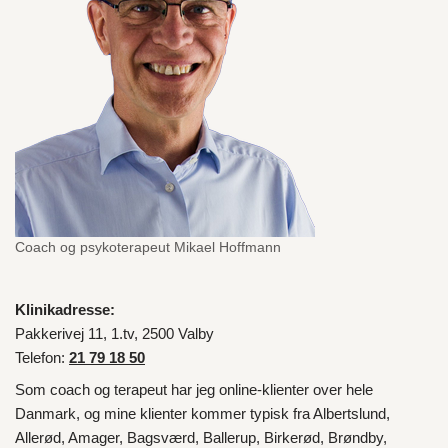
Coach og psykoterapeut Mikael Hoffmann
Klinikadresse:
Pakkerivej 11, 1.tv, 2500 Valby
Telefon:
21 79 18 50
Som coach og terapeut har jeg online-klienter over hele
Danmark
, og mine klienter kommer typisk fra
Albertslund
,
Allerød
,
Amager
,
Bagsværd
,
Ballerup
,
Birkerød
,
Brøndby
,