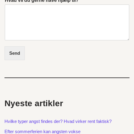
Hvad vil du gerne have hjælp til?
Send
Nyeste artikler
Hvilke typer angst findes der? Hvad virker rent faktisk?
Efter sommerferien kan angsten vokse