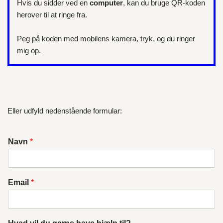
Hvis du sidder ved en
computer
, kan du bruge QR-koden
herover til at ringe fra.
Peg på koden med mobilens kamera, tryk, og du ringer
mig op.
Eller udfyld nedenstående formular:
Navn
*
Email
*