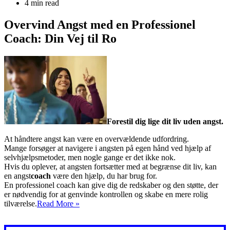
4 min read
Overvind Angst med en Professionel
Coach: Din Vej til Ro
Forestil dig lige dit liv uden angst.
At håndtere angst kan være en overvældende udfordring.
Mange forsøger at navigere i angsten på egen hånd ved hjælp af
selvhjælpsmetoder, men nogle gange er det ikke nok.
Hvis du oplever, at angsten fortsætter med at begrænse dit liv, kan
en angst
coach
være den hjælp, du har brug for.
En professionel coach kan give dig de redskaber og den støtte, der
er nødvendig for at genvinde kontrollen og skabe en mere rolig
Coach
tilværelse.
Read More »
angst