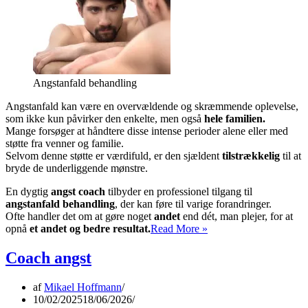
Angstanfald behandling
Angstanfald kan være en overvældende og skræmmende oplevelse,
som ikke kun påvirker den enkelte, men også
hele familien.
Mange forsøger at håndtere disse intense perioder alene eller med
støtte fra venner og familie.
Selvom denne støtte er værdifuld, er den sjældent
tilstrækkelig
til at
bryde de underliggende mønstre.
En dygtig
angst coach
tilbyder en professionel tilgang til
angstanfald behandling
, der kan føre til varige forandringer.
Ofte handler det om at gøre noget
andet
end dét, man plejer, for at
Angstanfald
opnå
et andet og bedre resultat.
Read More »
behandling
Coach angst
af
Mikael Hoffmann
10/02/2025
18/06/2026