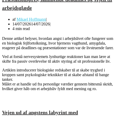
arbejdsglæde
af
Mikael Hoffmann
14/07/2026
14/07/2026
4 min read
Denne artikel belyser, hvordan angst i arbejdslivet ofte fungerer som
en biologisk fejlfortolkning, hvor hjernens vagthund, amygdala,
reagerer på deadlines og præsentationer som var de livstruende farer.
Ved at forstå nervesystemets lynhurtige reaktioner kan man lære at
skifte fra passiv overlevelse til aktiv styring af sit professionelle liv.
Artiklen introducerer biologiske redskaber til at skabe tryghed i
kroppen samt psykologiske teknikker til at skabe afstand til bange
tanker.
Målet er at handle ud fra personlige værdier gennem bittesmå skridt,
hvilket giver håb om et arbejdsliv fyldt med mening og ro.
Vejen ud af angstens labyrint med