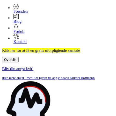
Forsiden
Blog
Forløb
Kontakt
Klik her for at få en gratis uforpligtende samtale
Overblik
Navigation
menu
Bliv din angst kvit!
Ikke mere angst - med lidt hjælp fra angst-coach Mikael Hoffmann