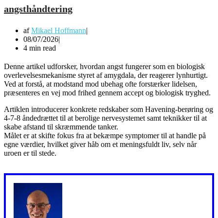
angsthåndtering
af
Mikael Hoffmann
08/07/2026
4 min read
Denne artikel udforsker, hvordan angst fungerer som en biologisk
overlevelsesmekanisme styret af amygdala, der reagerer lynhurtigt.
Ved at forstå, at modstand mod ubehag ofte forstærker lidelsen,
præsenteres en vej mod frihed gennem accept og biologisk tryghed.
Artiklen introducerer konkrete redskaber som Havening-berøring og
4-7-8 åndedrættet til at berolige nervesystemet samt teknikker til at
skabe afstand til skræmmende tanker.
Målet er at skifte fokus fra at bekæmpe symptomer til at handle på
egne værdier, hvilket giver håb om et meningsfuldt liv, selv når
uroen er til stede.