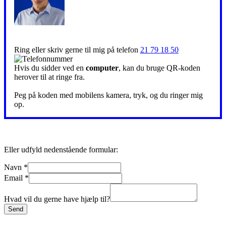
Ring eller skriv gerne til mig på telefon
21 79 18 50
Hvis du sidder ved en
computer
, kan du bruge QR-koden
herover til at ringe fra.
Peg på koden med mobilens kamera, tryk, og du ringer mig
op.
Eller udfyld nedenstående formular:
Navn
*
Email
*
Hvad vil du gerne have hjælp til?
Send