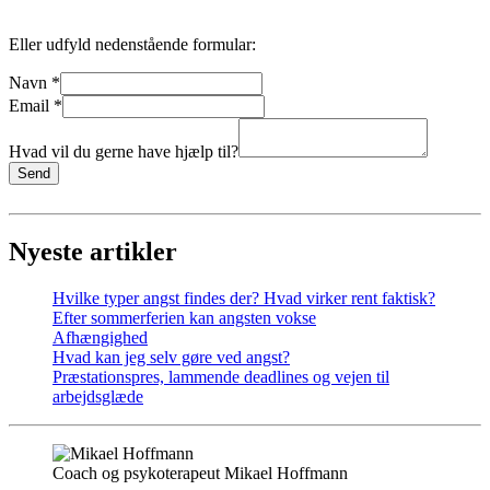
Eller udfyld nedenstående formular:
Navn
*
Email
*
Hvad vil du gerne have hjælp til?
Send
Nyeste artikler
Hvilke typer angst findes der? Hvad virker rent faktisk?
Efter sommerferien kan angsten vokse
Afhængighed
Hvad kan jeg selv gøre ved angst?
Præstationspres, lammende deadlines og vejen til
arbejdsglæde
Coach og psykoterapeut Mikael Hoffmann