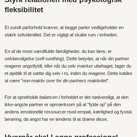
fleksibilitet
Et sundt parforhold kræver, at begge parter vedligeholder en
stærk selvidentitet. Det er vigtigt at skabe rum i enheden.
En af de mest værdifulde færdigheder, du kan lære, er
selvberoligelse
(
self-soothing
). Dette betyder, at når din partner
reagerer angstfyldt, eller når du selv mærker ubehaget, tager du
et øjeblik til at sætte dig selv i ro, inden du reagerer. Dette kaldes
at være “
non-reaktiv over for din partners reaktivitet
“.
For at opretholde balancen i forholdet er det nødvendigt, at den
ikke-angste partner er opmærksom på at “fylde op” på den
andens emotionelle ressourcer med empati, kærlighed og fysisk
berøring, da angst har en tendens til at dræne disse.