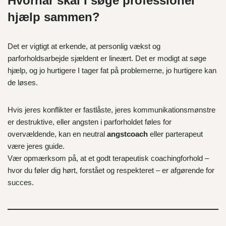
Hvornår skal I søge professionel
hjælp sammen?
Det er vigtigt at erkende, at personlig vækst og
parforholdsarbejde sjældent er lineært. Det er modigt at søge
hjælp, og jo hurtigere I tager fat på problemerne, jo hurtigere kan
de løses.
Hvis jeres konflikter er fastlåste, jeres kommunikationsmønstre
er destruktive, eller angsten i parforholdet føles for
overvældende, kan en neutral
angstcoach
eller parterapeut
være jeres guide.
Vær opmærksom på, at et godt terapeutisk coachingforhold –
hvor du føler dig hørt, forstået og respekteret – er afgørende for
succes.