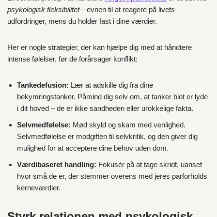
psykologisk fleksibilitet
—evnen til at reagere på livets
udfordringer, mens du holder fast i dine værdier.
Her er nogle strategier, der kan hjælpe dig med at håndtere
intense følelser, før de forårsager konflikt:
Tankedefusion:
Lær at adskille dig fra dine
bekymringstanker. Påmind dig selv om, at tanker blot er lyde
i dit hoved – de er ikke sandheden eller urokkelige fakta.
Selvmedfølelse:
Mød skyld og skam med venlighed.
Selvmedfølelse er modgiften til selvkritik, og den giver dig
mulighed for at acceptere dine behov uden dom.
Værdibaseret handling:
Fokusér på at tage skridt, uanset
hvor små de er, der stemmer overens med jeres parforholds
kerneværdier.
Styrk relationen med psykologisk