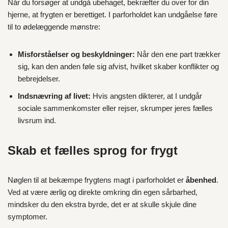
Når du forsøger at undgå ubehaget, bekræfter du over for din
hjerne, at frygten er berettiget. I parforholdet kan undgåelse føre
til to ødelæggende mønstre:
Misforståelser og beskyldninger:
Når den ene part trækker
sig, kan den anden føle sig afvist, hvilket skaber konflikter og
bebrejdelser.
Indsnævring af livet:
Hvis angsten dikterer, at I undgår
sociale sammenkomster eller rejser, skrumper jeres fælles
livsrum ind.
Skab et fælles sprog for frygt
Nøglen til at bekæmpe frygtens magt i parforholdet er
åbenhed
.
Ved at være ærlig og direkte omkring din egen sårbarhed,
mindsker du den ekstra byrde, det er at skulle skjule dine
symptomer.