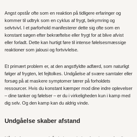
Angst opstår ofte som en reaktion på tidligere erfaringer og
kommer til udtryk som en cyklus af frygt, bekymring og
selvtvivl. I et parforhold manifesterer dette sig ofte som en
konstant søgen efter bekræftelse eller frygt for at blive afvist
eller forladt. Dette kan hurtigt føre til intense følelsesmæssige
reaktioner som jalousi og fortvivlelse.
Et primært problem er, at den angstfyldte adfærd, som naturligt
følger af frygten, let fejltolkes. Undgåelse af svære samtaler eller
forsøg på at maskere symptomer tærer på forholdets
ressourcer. Hvis du konstant kæmper mod dine indre oplevelser
– dine tanker og følelser – er du i virkeligheden kun i kamp med
dig selv. Og den kamp kan du aldrig vinde.
Undgåelse skaber afstand