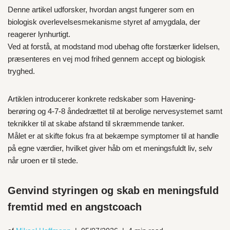
Denne artikel udforsker, hvordan angst fungerer som en
biologisk overlevelsesmekanisme styret af amygdala, der
reagerer lynhurtigt.
Ved at forstå, at modstand mod ubehag ofte forstærker lidelsen,
præsenteres en vej mod frihed gennem accept og biologisk
tryghed.
Artiklen introducerer konkrete redskaber som Havening-
berøring og 4-7-8 åndedrættet til at berolige nervesystemet samt
teknikker til at skabe afstand til skræmmende tanker.
Målet er at skifte fokus fra at bekæmpe symptomer til at handle
på egne værdier, hvilket giver håb om et meningsfuldt liv, selv
når uroen er til stede.
Genvind styringen og skab en meningsfuld
fremtid med en angstcoach