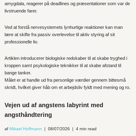
amygdala, reagerer på deadlines og præsentationer som var de
livstruende farer.
Ved at forstå nervesystemets lynhurtige reaktioner kan man
lære at skifte fra passiv overlevelse til aktiv styring af sit
professionelle liv.
Artiklen introducerer biologiske redskaber til at skabe tryghed i
kroppen samt psykologiske teknikker til at skabe afstand til
bange tanker.
Målet er at handle ud fra personlige værdier gennem bittesmå
skridt, hvilket giver håb om et arbejdsliv fyldt med mening og ro.
Vejen ud af angstens labyrint med
angsthåndtering
af
Mikael Hoffmann
08/07/2026
4 min read