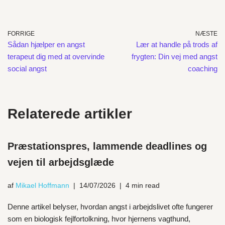
FORRIGE
NÆSTE
Sådan hjælper en angst
Lær at handle på trods af
terapeut dig med at overvinde
frygten: Din vej med angst
social angst
coaching
Relaterede artikler
Præstationspres, lammende deadlines og
vejen til arbejdsglæde
af
Mikael Hoffmann
14/07/2026
4 min read
Denne artikel belyser, hvordan angst i arbejdslivet ofte fungerer
som en biologisk fejlfortolkning, hvor hjernens vagthund,