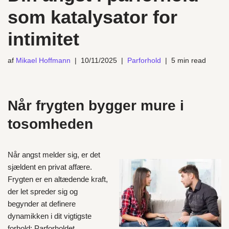
som katalysator for
intimitet
af
Mikael Hoffmann
10/11/2025
Parforhold
5 min read
Når frygten bygger mure i
tosomheden
Når angst melder sig, er det
sjældent en privat affære.
Frygten er en altædende kraft,
der let spreder sig og
begynder at definere
dynamikken i dit vigtigste
forhold: Parforholdet.