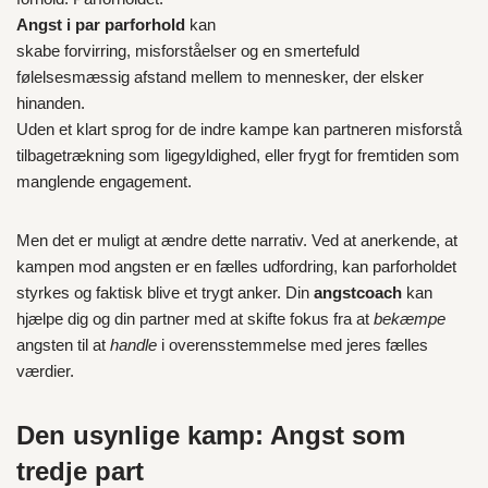
Angst i par parforhold
kan
skabe forvirring, misforståelser og en smertefuld
følelsesmæssig afstand mellem to mennesker, der elsker
hinanden.
Uden et klart sprog for de indre kampe kan partneren misforstå
tilbagetrækning som ligegyldighed, eller frygt for fremtiden som
manglende engagement.
Men det er muligt at ændre dette narrativ. Ved at anerkende, at
kampen mod angsten er en fælles udfordring, kan parforholdet
styrkes og faktisk blive et trygt anker. Din
angstcoach
kan
hjælpe dig og din partner med at skifte fokus fra at
bekæmpe
angsten til at
handle
i overensstemmelse med jeres fælles
værdier.
Den usynlige kamp: Angst som
tredje part