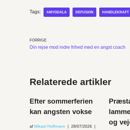
Tags:
AMYGDALA
DEFUSION
HANDLEKRAFT
FORRIGE
Din rejse mod indre frihed med en angst coach
Relaterede artikler
Efter sommerferien
Præst
kan angsten vokse
lamme
og vej
af
Mikael Hoffmann
28/07/2026