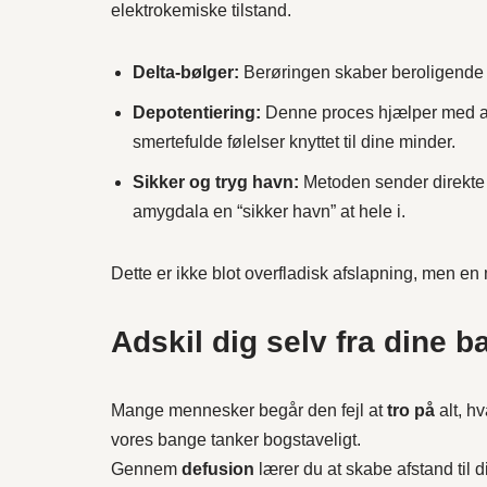
elektrokemiske tilstand.
Delta-bølger:
Berøringen skaber beroligende d
Depotentiering:
Denne proces hjælper med at 
smertefulde følelser knyttet til dine minder.
Sikker og tryg havn:
Metoden sender direkte s
amygdala en “sikker havn” at hele i.
Dette er ikke blot overfladisk afslapning, men 
Adskil dig selv fra dine 
Mange mennesker begår den fejl at
tro på
alt, hv
vores bange tanker bogstaveligt.
Gennem
defusion
lærer du at skabe afstand til d