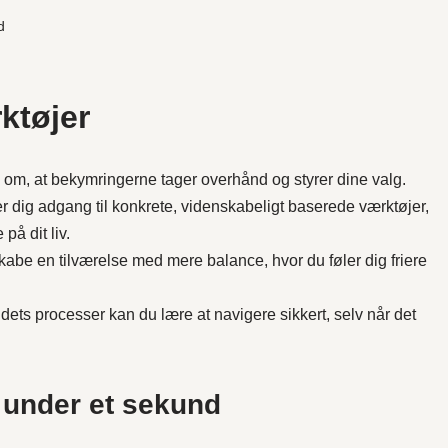
d
ktøjer
om om, at bekymringerne tager overhånd og styrer dine valg.
r dig adgang til konkrete, videnskabeligt baserede værktøjer,
på dit liv.
skabe en tilværelse med mere balance, hvor du føler dig friere
ets processer kan du lære at navigere sikkert, selv når det
 under et sekund