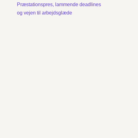
Præstationspres, lammende deadlines
og vejen til arbejdsglæde