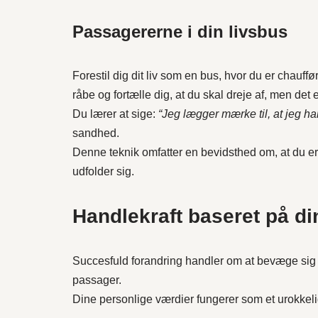
Passagererne i din livsbus
Forestil dig dit liv som en bus, hvor du er chauf
råbe og fortælle dig, at du skal dreje af, men det 
Du lærer at sige:
“Jeg lægger mærke til, at jeg h
sandhed.
Denne teknik omfatter en bevidsthed om, at du er 
udfolder sig.
Handlekraft baseret på di
Succesfuld forandring handler om at bevæge sig 
passager.
Dine personlige værdier fungerer som et urokkelig