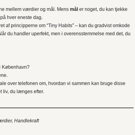
lne mellem værdier og mål. Mens
mål
er noget, du kan tjekke
 på hver eneste dag.
reret af principperne om “Tiny Habits” – kan du gradvist omkode
Når du handler uperfekt, men i overensstemmelse med det, du
t i København?
ene.
mtale over telefonen om, hvordan vi sammen kan bruge disse
 liv, du længes efter.
rdier, Handlekraft