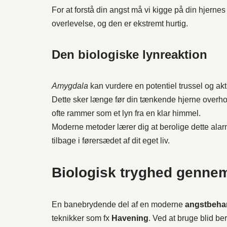
For at forstå din angst må vi kigge på din hjerne
overlevelse, og den er ekstremt hurtig.
Den biologiske lynreaktion
Amygdala
kan vurdere en potentiel trussel og ak
Dette sker længe før din tænkende hjerne overhove
ofte rammer som et lyn fra en klar himmel.
Moderne metoder lærer dig at berolige dette ala
tilbage i førersædet af dit eget liv.
Biologisk tryghed genne
En banebrydende del af en moderne
angstbeha
teknikker som fx
Havening
. Ved at bruge blid b