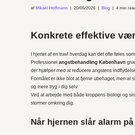
af
Mikael Hoffmann
20/05/2026
Blog
4 min rea
Konkrete effektive vær
I hjertet af en travl hverdag kan det ofte føles s
Professionel
angstbehandling København
give
der hjælper med at reducere angstens indflydelse 
Formålet er ikke blot at fjerne ubehaget, men at 
og mere tryg i dig selv.
Ved at arbejde med både kroppens biologi og sind
stormer omkring dig.
Når hjernen slår alarm på