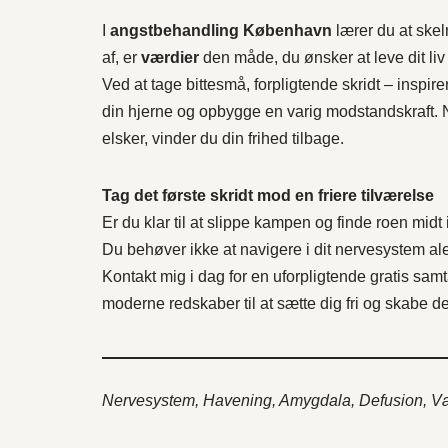
I
angstbehandling København
lærer du at ske
af, er
værdier
den måde, du ønsker at leve dit liv
Ved at tage bittesmå, forpligtende skridt – inspi
din hjerne og opbygge en varig modstandskraft. 
elsker, vinder du din frihed tilbage.
Tag det første skridt mod en friere tilværelse
Er du klar til at slippe kampen og finde roen mid
Du behøver ikke at navigere i dit nervesystem al
Kontakt mig i dag for en uforpligtende gratis sa
moderne redskaber til at sætte dig fri og skabe det
Nervesystem, Havening, Amygdala, Defusion, Væ