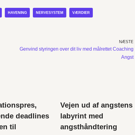
HAVENING
NERVESYSTEM
VÆRDIER
NÆSTE
Genvind styringen over dit liv med målrettet Coaching
Angst
ationspres,
Vejen ud af angstens
nde deadlines
labyrint med
en til
angsthåndtering