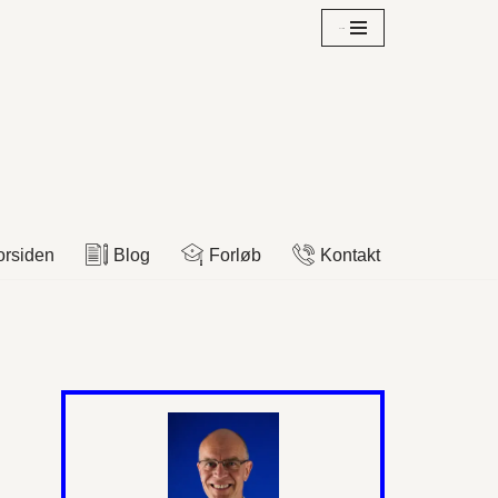
Overblik
orsiden
Blog
Forløb
Kontakt