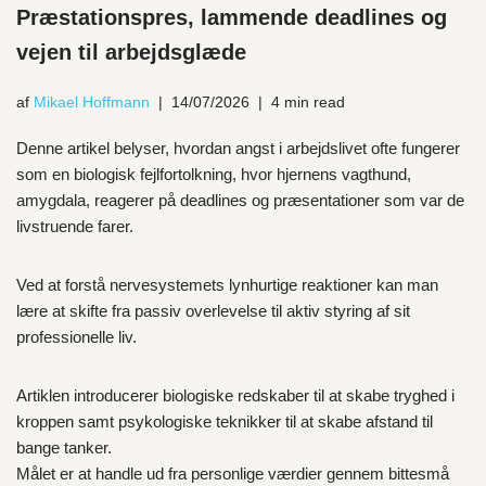
Præstationspres, lammende deadlines og
vejen til arbejdsglæde
af
Mikael Hoffmann
14/07/2026
4 min read
Denne artikel belyser, hvordan angst i arbejdslivet ofte fungerer
som en biologisk fejlfortolkning, hvor hjernens vagthund,
amygdala, reagerer på deadlines og præsentationer som var de
livstruende farer.
Ved at forstå nervesystemets lynhurtige reaktioner kan man
lære at skifte fra passiv overlevelse til aktiv styring af sit
professionelle liv.
Artiklen introducerer biologiske redskaber til at skabe tryghed i
kroppen samt psykologiske teknikker til at skabe afstand til
bange tanker.
Målet er at handle ud fra personlige værdier gennem bittesmå