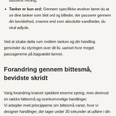
bussens retning.
Tanker er kun ord:
Gennem specifikke øvelser lærer du at
se dine tanker som blot ord og billeder, der passerer gennem
din bevidsthed, snarere end som absolutte sandheder, du
skal adlyde.
Ved at skabe dette rum mellem tanken og din handling
genvinder du styringen over dit liv, uanset hvor meget
passagererne på bagsædet larmer.
Forandring gennem bittesmå,
bevidste skridt
Varig forandring kræver sjældent enorme spring, men derimod
en række bittesmå og overkommelige handlinger.
Vi arbejder med principperne om bittesmå vaner, hvor vi
designer handlinger, der tager under 30 sekunder at udføre i din