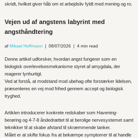
skridt, hvilket giver håb om et arbejdsliv fyldt med mening og ro.
Vejen ud af angstens labyrint med
angsthåndtering
af
Mikael Hoffmann
08/07/2026
4 min read
Denne artikel udforsker, hvordan angst fungerer som en
biologisk overlevelsesmekanisme styret af amygdala, der
reagerer lynhurtigt.
Ved at forstå, at modstand mod ubehag ofte forstærker lidelsen,
præsenteres en vej mod frihed gennem accept og biologisk
tryghed.
Artiklen introducerer konkrete redskaber som Havening-
berøring og 4-7-8 åndedrættet til at berolige nervesystemet samt
teknikker til at skabe afstand til skræmmende tanker.
Målet er at skifte fokus fra at bekæmpe symptomer til at handle