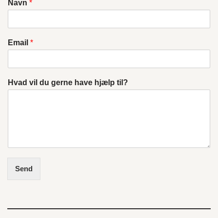
Navn
*
Email
*
Hvad vil du gerne have hjælp til?
Send