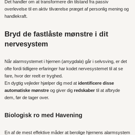
Det handler om at transformere din tilstand fra passiv
overlevelse til en aktiv tilværelse præget af personlig mening og
handlekraft.
Bryd de fastlåste mønstre i dit
nervesystem
Når alarmsystemet i hjernen (
amygdala
) går i selvsving, er det
ofte fordi tidligere erfaringer har kodet nervesystemet til at se
fare, hvor der reelt er tryghed.
En dygtig vejleder hjælper dig med at
identificere disse
automatiske mønstre
og giver dig
redskaber
til at afbryde
dem, før de tager over.
Biologisk ro med Havening
En af de mest effektive måder at berolige hjernens alarmsystem