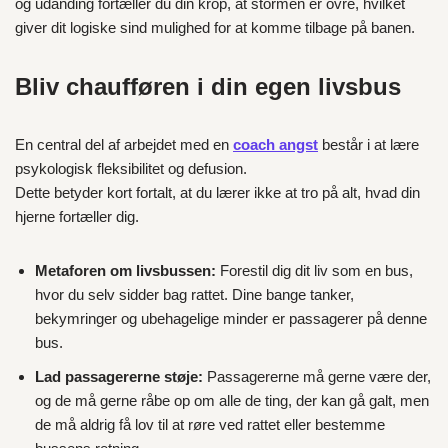
og udånding fortæller du din krop, at stormen er ovre, hvilket
giver dit logiske sind mulighed for at komme tilbage på banen.
Bliv chaufføren i din egen livsbus
En central del af arbejdet med en
coach angst
består i at lære
psykologisk fleksibilitet og defusion.
Dette betyder kort fortalt, at du lærer ikke at tro på alt, hvad din
hjerne fortæller dig.
Metaforen om livsbussen:
Forestil dig dit liv som en bus,
hvor du selv sidder bag rattet. Dine bange tanker,
bekymringer og ubehagelige minder er passagerer på denne
bus.
Lad passagererne støje:
Passagererne må gerne være der,
og de må gerne råbe op om alle de ting, der kan gå galt, men
de må aldrig få lov til at røre ved rattet eller bestemme