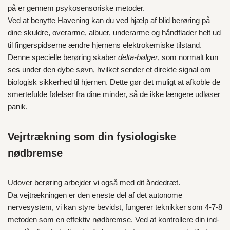
på er gennem psykosensoriske metoder.
Ved at benytte Havening kan du ved hjælp af blid berøring på
dine skuldre, overarme, albuer, underarme og håndflader helt ud
til fingerspidserne ændre hjernens elektrokemiske tilstand.
Denne specielle berøring skaber
delta-bølger
, som normalt kun
ses under den dybe søvn, hvilket sender et direkte signal om
biologisk sikkerhed til hjernen. Dette gør det muligt at afkoble de
smertefulde følelser fra dine minder, så de ikke længere udløser
panik.
Vejrtrækning som din fysiologiske
nødbremse
Udover berøring arbejder vi også med dit åndedræt.
Da vejtrækningen er den eneste del af det autonome
nervesystem, vi kan styre bevidst, fungerer teknikker som 4-7-8
metoden som en effektiv nødbremse. Ved at kontrollere din ind-