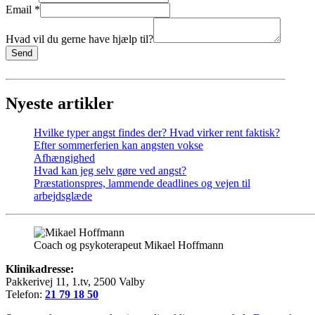
Email
*
Hvad vil du gerne have hjælp til?
Send
Nyeste artikler
Hvilke typer angst findes der? Hvad virker rent faktisk?
Efter sommerferien kan angsten vokse
Afhængighed
Hvad kan jeg selv gøre ved angst?
Præstationspres, lammende deadlines og vejen til
arbejdsglæde
Coach og psykoterapeut Mikael Hoffmann
Klinikadresse:
Pakkerivej 11, 1.tv, 2500 Valby
Telefon:
21 79 18 50