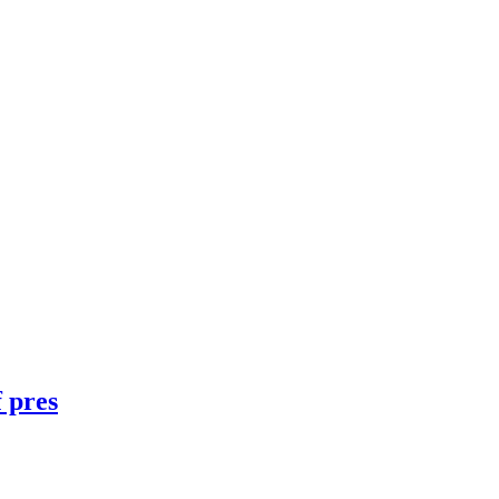
f pres