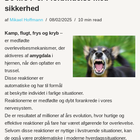
sikkerhed
af
Mikael Hoffmann
08/02/2025
10 min read
Kamp, flugt, frys og kryb
–
er medfødte
overlevelsesmekanismer, der
aktiveres af
amygdala
i
hjernen, når den opfatter en
trussel.
Disse reaktioner er
automatiske og har til formål
at beskytte individet i farlige situationer.
Reaktionerne er medfødte og dybt forankrede i vores
nervesystem.
De er resultatet af millioner af års evolution, hvor hurtige og
effektive reaktioner på fare har været afgørende for overlevelse.
Selvom disse reaktioner er nyttige i livstruende situationer, kan
de også være problematiske i moderne hverdagssituationer,