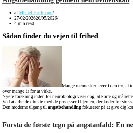
af
Mikael Hoffmann
27/02/2026
20/05/2026
4 min read
Sådan finder du vejen til frihed
Mange mennesker lever i den tro, at t
over mange år for at virke.
Nyere forskning inden for neurobiologi viser dog, at korte og målrett
Ved at arbejde direkte med de processer i hjernen, der koder for stres
Den moderne tilgang til
angstbehandling
fokuserer på at give dig kon
Forstå de første tegn på angstanfald: En n