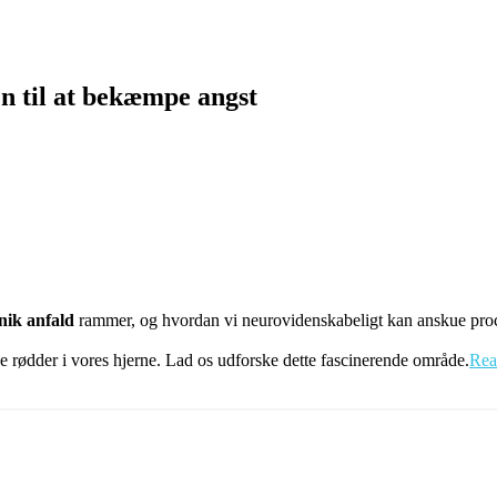
n til at bekæmpe angst
nik anfald
rammer, og hvordan vi neurovidenskabeligt kan anskue pro
e rødder i vores hjerne. Lad os udforske dette fascinerende område.
Rea