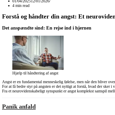
01/04/2025
12/01/2026
4 min read
Forstå og håndter din angst: Et neuroviden
Det anspændte sind: En rejse ind i hjernen
Hjælp til håndtering af angst
Angst er en fundamental menneskelig følelse, men når den bliver over
For at få bedre styr på angsten er det nyttigt at forstå, hvad der sker i 
Fra et neurovidenskabeligt synspunkt er angst komplekst samspil mell
Panik anfald