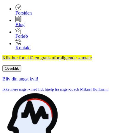
Forsiden
Blog
Forløb
Kontakt
Klik her for at få en gratis uforpligtende samtale
Overblik
Navigation
menu
Bliv din angst kvit!
Ikke mere angst - med lidt hjælp fra angst-coach Mikael Hoffmann