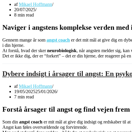
af
Mikael Hoffmann
20/07/2025
8 min read
Naviger i angstens komplekse verden med 
Gennem mange år som
angst coach
er det mit mål at give dig en dyb
i din hjerne.
At forstå, hvad der sker
neurobiologisk
, når angsten melder sig, kan
Det er ikke dig, der er “forkert” – det er din hjerne, der reagerer på 
Dybere indsigt i årsager til angst: En psyk
af
Mikael Hoffmann
19/05/2025
25/01/2026
7 min read
Forstå årsager til angst og find vejen frem
Som din
angst coach
er mit mål at give dig indsigt og redskaber til at
Angst kan føles overvældende og forvirrende.