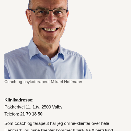
Coach og psykoterapeut Mikael Hoffmann
Klinikadresse:
Pakkerivej 11, 1.tv, 2500 Valby
Telefon:
21 79 18 50
Som coach og terapeut har jeg online-klienter over hele
Danmark
, og mine klienter kommer typisk fra
Albertslund
,