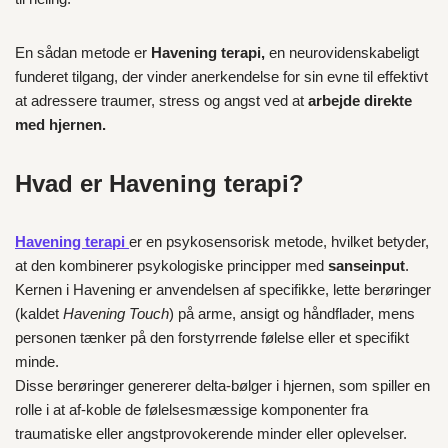
En sådan metode er
Havening terapi,
en neurovidenskabeligt
funderet tilgang, der vinder anerkendelse for sin evne til effektivt
at adressere traumer, stress og angst ved at
arbejde direkte
med hjernen.
Hvad er Havening terapi?
Havening terapi
er en psykosensorisk metode, hvilket betyder,
at den kombinerer psykologiske principper med
sanseinput
.
Kernen i Havening er anvendelsen af specifikke, lette berøringer
(kaldet
Havening Touch
) på arme, ansigt og håndflader, mens
personen tænker på den forstyrrende følelse eller et specifikt
minde.
Disse berøringer genererer delta-bølger i hjernen, som spiller en
rolle i at af-koble de følelsesmæssige komponenter fra
traumatiske eller angstprovokerende minder eller oplevelser.