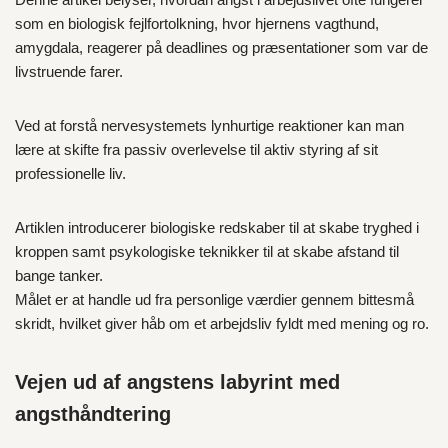
som en biologisk fejlfortolkning, hvor hjernens vagthund,
amygdala, reagerer på deadlines og præsentationer som var de
livstruende farer.
Ved at forstå nervesystemets lynhurtige reaktioner kan man
lære at skifte fra passiv overlevelse til aktiv styring af sit
professionelle liv.
Artiklen introducerer biologiske redskaber til at skabe tryghed i
kroppen samt psykologiske teknikker til at skabe afstand til
bange tanker.
Målet er at handle ud fra personlige værdier gennem bittesmå
skridt, hvilket giver håb om et arbejdsliv fyldt med mening og ro.
Vejen ud af angstens labyrint med
angsthåndtering