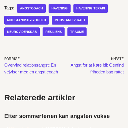
Tags:
ANGSTCOACH
HAVENING
HAVENING TERAPI
MODSTANDSDYGTIGHED
MODSTANDSKRAFT
NEUROVIDENSKAB
RESILIENS
TRAUME
FORRIGE
NÆSTE
Overvind relationsangst: En
Angst for at køre bil: Genfind
vejviser med en angst coach
friheden bag rattet
Relaterede artikler
Efter sommerferien kan angsten vokse