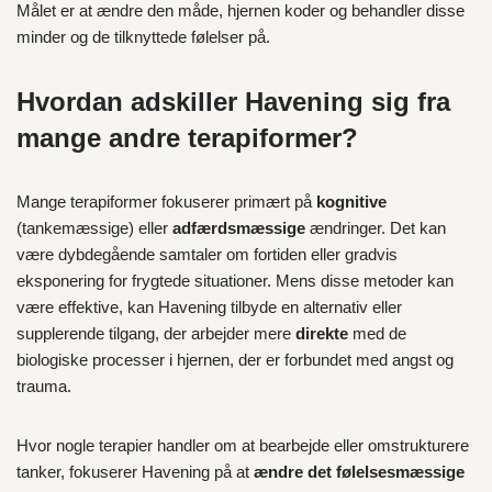
Målet er at ændre den måde, hjernen koder og behandler disse
minder og de tilknyttede følelser på.
Hvordan adskiller Havening sig fra
mange andre terapiformer?
Mange terapiformer fokuserer primært på
kognitive
(tankemæssige) eller
adfærdsmæssige
ændringer. Det kan
være dybdegående samtaler om fortiden eller gradvis
eksponering for frygtede situationer. Mens disse metoder kan
være effektive, kan Havening tilbyde en alternativ eller
supplerende tilgang, der arbejder mere
direkte
med de
biologiske processer i hjernen, der er forbundet med angst og
trauma.
Hvor nogle terapier handler om at bearbejde eller omstrukturere
tanker, fokuserer Havening på at
ændre det følelsesmæssige