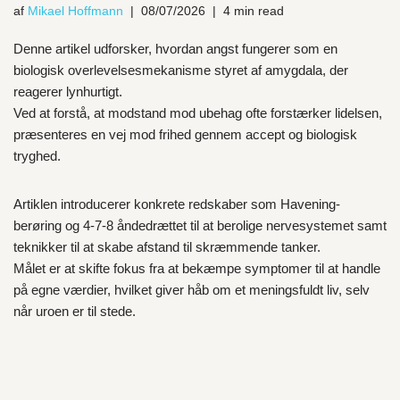
af
Mikael Hoffmann
08/07/2026
4 min read
Denne artikel udforsker, hvordan angst fungerer som en
biologisk overlevelsesmekanisme styret af amygdala, der
reagerer lynhurtigt.
Ved at forstå, at modstand mod ubehag ofte forstærker lidelsen,
præsenteres en vej mod frihed gennem accept og biologisk
tryghed.
Artiklen introducerer konkrete redskaber som Havening-
berøring og 4-7-8 åndedrættet til at berolige nervesystemet samt
teknikker til at skabe afstand til skræmmende tanker.
Målet er at skifte fokus fra at bekæmpe symptomer til at handle
på egne værdier, hvilket giver håb om et meningsfuldt liv, selv
når uroen er til stede.