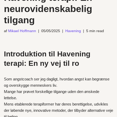
neurovidenskabelig
tilgang
af
Mikael Hoffmann
05/05/2025
Havening
5 min read
Introduktion til Havening
terapi: En ny vej til ro
Som angstcoach ser jeg dagligt, hvordan angst kan begrænse
og overskygge menneskers liv.
Mange har prøvet forskellige tilgange uden den ønskede
lettelse.
Mens etablerede terapiformer har deres berettigelse, udvikles
der løbende nye, innovative metoder, der tilbyder alternative veje
til heling.