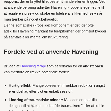
respons
, der er knyttet til et bestemt minde eller en trigger. Ved
at anvende berøring udnytter Havening kroppens egen evne til
at regulere sig selv og skabe en følelse af sikkerhed, selv når
man tænker på noget ubehageligt.
Denne somatiske (kropslige) komponent er det, der ofte
adskiller Havening markant fra terapiformer, der primært bygger
på samtale eller mental omstrukturering.
Fordele ved at anvende Havening
Brugen af
Havening terapi
som et redskab for en
angstcoach
kan medføre en række potentielle fordele:
Hurtig effekt:
Mange oplever en mærkbar reduktion i angst
eller ubehag efter blot en enkelt session.
Lindring af traumatiske minder:
Metoden er specifikt
designet til at hjælpe med at “de-traumatisere” eller af-koble