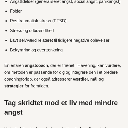
Angstlidelser (generaliseret angst, social angst, panikangst)
Fobier
Posttraumatisk stress (PTSD)
Stress og udbrændthed
Lavt selvværd relateret til tidligere negative oplevelser
Bekymring og overtænkning
En erfaren
angstcoach
, der er trænet i Havening, kan vurdere,
om metoden er passende for dig og integrere den i et bredere
coachingforløb, der også adresserer
værdier, mål og
strategier
for fremtiden.
Tag skridtet mod et liv med mindre
angst