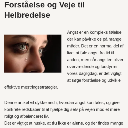
Forståelse og Veje til
Helbredelse
Angst er en kompleks følelse,
der kan påvirke os på mange
måder. Det er en normal del af
livet at føle angst fra tid til
anden, men når angsten bliver
overvældende og forstyrrer
vores dagligdag, er det vigtigt
at søge forståelse og udvikle
effektive mestringsstrategier.
Denne artikel vil dykke ned i, hvordan angst kan føles, og give
konkrete redskaber til at hjælpe dig selv på vejen mod et mere
roligt og afbalanceret liv.
Det er vigtigt at huske, at
du ikke er alene
, og der findes mange