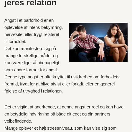
jeres relation
Angst i et parforhold er en
oplevelse af intens bekymring,
nervøsitet eller frygt relateret
til forholdet.
Det kan manifestere sig på
mange forskellige måder og
kan være lige så ubehageligt
som andre former for angst.
Denne type angst er ofte knyttet til usikkerhed om forholdets
fremtid, frygt for at blive afvist eller forladt, eller en generel
følelse af utryghed i relationen.
Det er vigtigt at anerkende, at denne angst er reel og kan have
en betydelig indvirkning på både dit eget og din partners
velbefindende.
Mange oplever et højt stressniveau, som kan vise sig som