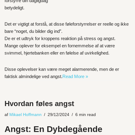
forstyrre din dagligdag
betydeligt.
Det er vigtigt at forstå, at disse føleforstyrrelser er reelle og ikke
bare “noget, du bilder dig ind”.
De er et udtryk for kroppens reaktion på stress og angst.
Mange oplever for eksempel en fornemmelse af at være
svimmel, hjertebanken eller en følelse af uvirkelighed.
Disse oplevelser kan være meget alarmerende, men de er
faktisk almindelige ved angst.
Read More »
Hvordan føles angst
af
Mikael Hoffmann
29/12/2024
6 min read
Angst: En Dybdegående