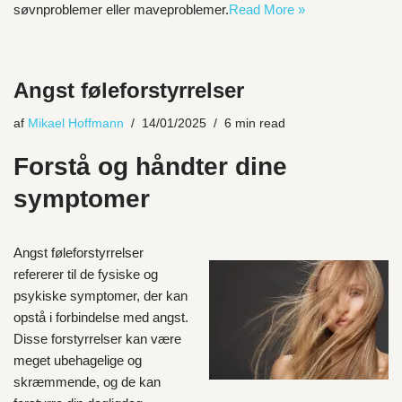
søvnproblemer eller maveproblemer.
Read More »
Angst føleforstyrrelser
af
Mikael Hoffmann
14/01/2025
6 min read
Forstå og håndter dine
symptomer
Angst føleforstyrrelser
refererer til de fysiske og
psykiske symptomer, der kan
opstå i forbindelse med angst.
Disse forstyrrelser kan være
meget ubehagelige og
skræmmende, og de kan