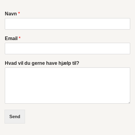
Navn
*
Email
*
Hvad vil du gerne have hjælp til?
Send