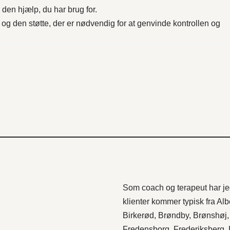
den hjælp, du har brug for.
og den støtte, der er nødvendig for at genvinde kontrollen og
Som coach og terapeut har jeg
klienter kommer typisk fra
Alb
Birkerød
,
Brøndby
,
Brønshøj
Fredensborg
,
Frederiksberg
,