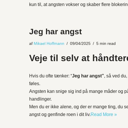
kun til, at angsten vokser og skaber flere blokerin
Jeg har angst
af
Mikael Hoffmann
09/04/2025
5 min read
Veje til selv at håndte
Hvis du ofte tænker: “
Jeg har angst”
, så ved du,
føles.
Angsten kan snige sig ind på mange måder og påv
handlinger.
Men du er ikke alene, og der er mange ting, du se
angst og genfinde roen i dit liv.
Read More »