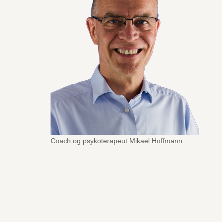
Coach og psykoterapeut Mikael Hoffmann
Klinikadresse:
Pakkerivej 11, 1.tv, 2500 Valby
Telefon:
21 79 18 50