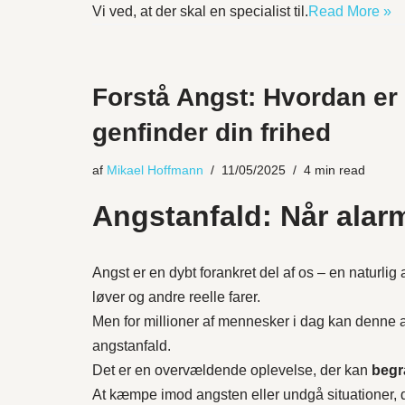
Vi ved, at der skal en specialist til.
Read More »
Forstå Angst: Hvordan er
genfinder din frihed
af
Mikael Hoffmann
11/05/2025
4 min read
Angstanfald: Når alar
Angst er en dybt forankret del af os – en naturli
løver og andre reelle farer.
Men for millioner af mennesker i dag kan denne a
angstanfald.
Det er en overvældende oplevelse, der kan
begr
At kæmpe imod angsten eller undgå situationer, d