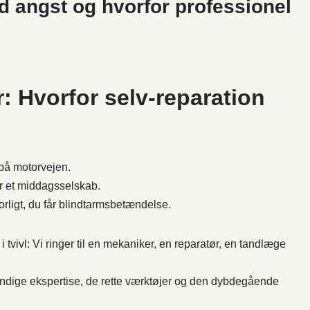
od angst og hvorfor professionel
: Hvorfor selv-reparation
t på motorvejen.
r et middagsselskab.
rligt, du får blindtarmsbetændelse.
s i tvivl: Vi ringer til en mekaniker, en reparatør, en tandlæge
ndige ekspertise, de rette værktøjer og den dybdegående