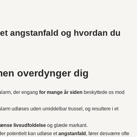
 et angstanfald og hvordan du
men overdynger dig
g alarm, der engang
for mange år siden
beskyttede os mod
larm udløses uden umiddelbar trussel, og resultere i et
ænse livsudfoldelse
og glæde markant.
er potentielt kan udløse et
angstanfald
, fører desværre ofte