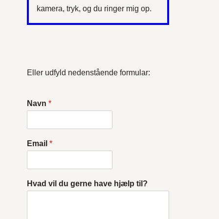
kamera, tryk, og du ringer mig op.
Eller udfyld nedenstående formular:
Navn
*
Email
*
Hvad vil du gerne have hjælp til?