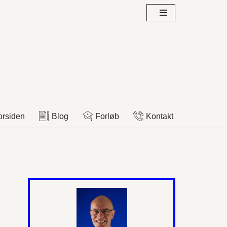
Overblik
orsiden
Blog
Forløb
Kontakt