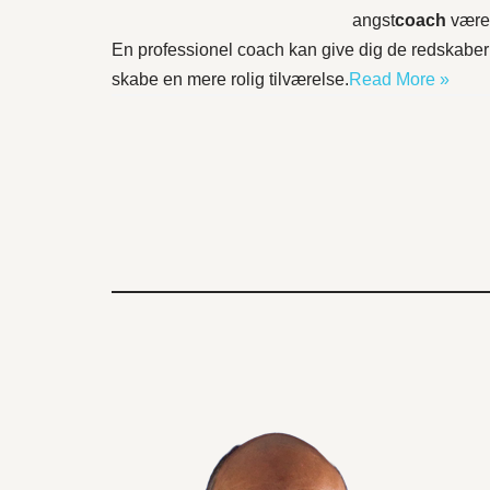
angst
coach
være 
En professionel coach kan give dig de redskaber 
skabe en mere rolig tilværelse.
Read More »