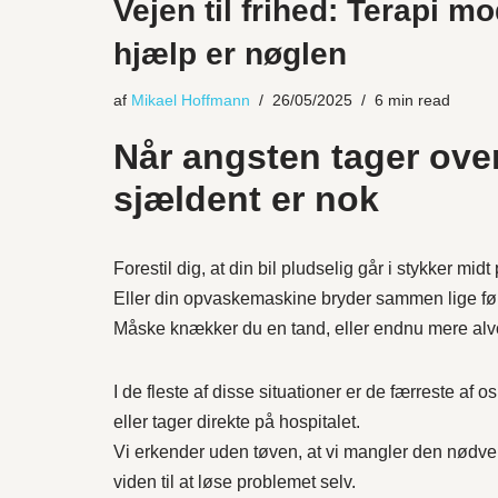
Vejen til frihed: Terapi m
hjælp er nøglen
af
Mikael Hoffmann
26/05/2025
6 min read
Når angsten tager over
sjældent er nok
Forestil dig, at din bil pludselig går i stykker mid
Eller din opvaskemaskine bryder sammen lige fø
Måske knækker du en tand, eller endnu mere alvo
I de fleste af disse situationer er de færreste af o
eller tager direkte på hospitalet.
Vi erkender uden tøven, at vi mangler den nødve
viden til at løse problemet selv.