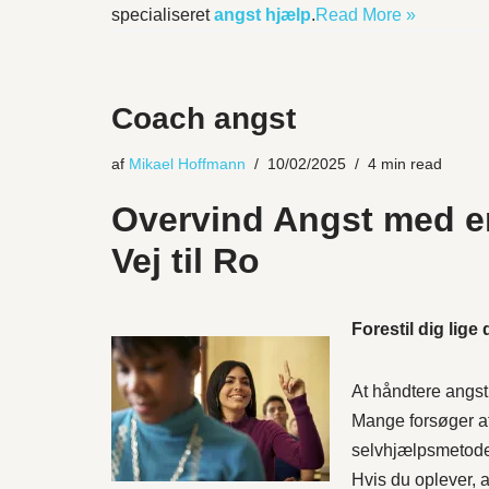
specialiseret
angst hjælp
.
Read More »
Coach angst
af
Mikael Hoffmann
10/02/2025
4 min read
Overvind Angst med e
Vej til Ro
Forestil dig lige 
At håndtere angs
Mange forsøger at
selvhjælpsmetoder
Hvis du oplever, a