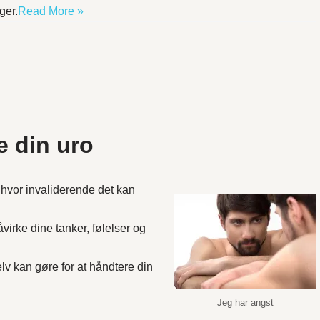
ger.
Read More »
re din uro
 hvor invaliderende det kan
irke dine tanker, følelser og
lv kan gøre for at håndtere din
Jeg har angst