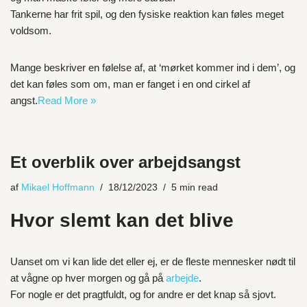
Tankerne har frit spil, og den fysiske reaktion kan føles meget
voldsom.
Mange beskriver en følelse af, at ‘mørket kommer ind i dem’, og
det kan føles som om, man er fanget i en ond cirkel af
angst.
Read More »
Et overblik over arbejdsangst
af
Mikael Hoffmann
18/12/2023
5 min read
Hvor slemt kan det blive
Uanset om vi kan lide det eller ej, er de fleste mennesker nødt til
at vågne op hver morgen og gå på
arbejde
.
For nogle er det pragtfuldt, og for andre er det knap så sjovt.