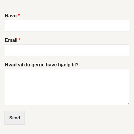
Navn
*
Email
*
Hvad vil du gerne have hjælp til?
Send