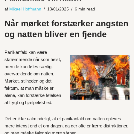
af
Mikael Hoffmann
13/01/2025
6 min read
Når mørket forstærker angsten
og natten bliver en fjende
Panikanfald kan være
skræmmende når som helst,
men de kan føles særligt
overvældende om natten.
Mørket, stilheden og det
faktum, at man måske er
alene, kan forstærke følelsen
af frygt og hjælpeløshed.
Det er ikke ualmindeligt, at et panikanfald om natten opleves
mere intenst end et om dagen, da der ofte er færre distraktioner,
og man måske føler sig mere sårbar.