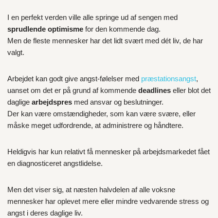
I en perfekt verden ville alle springe ud af sengen med
sprudlende optimisme
for den kommende dag.
Men de fleste mennesker har det lidt svært med dét liv, de har
valgt.
Arbejdet kan godt give angst-følelser med
præstationsangst
,
uanset om det er på grund af kommende
deadlines
eller blot det
daglige
arbejdspres
med ansvar og beslutninger.
Der kan være omstændigheder, som kan være svære, eller
måske meget udfordrende, at administrere og håndtere.
Heldigvis har kun relativt få mennesker på arbejdsmarkedet fået
en diagnosticeret angstlidelse.
Men det viser sig, at næsten halvdelen af alle voksne
mennesker har oplevet mere eller mindre vedvarende stress og
angst i deres daglige liv.