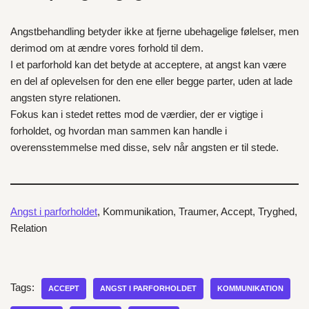
Angstbehandling betyder ikke at fjerne ubehagelige følelser, men
derimod om at ændre vores forhold til dem.
I et parforhold kan det betyde at acceptere, at angst kan være
en del af oplevelsen for den ene eller begge parter, uden at lade
angsten styre relationen.
Fokus kan i stedet rettes mod de værdier, der er vigtige i
forholdet, og hvordan man sammen kan handle i
overensstemmelse med disse, selv når angsten er til stede.
Angst i parforholdet
, Kommunikation, Traumer, Accept, Tryghed,
Relation
Tags:
ACCEPT
ANGST I PARFORHOLDET
KOMMUNIKATION