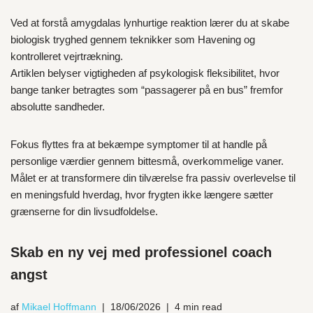
Ved at forstå amygdalas lynhurtige reaktion lærer du at skabe
biologisk tryghed gennem teknikker som Havening og
kontrolleret vejrtrækning.
Artiklen belyser vigtigheden af psykologisk fleksibilitet, hvor
bange tanker betragtes som “passagerer på en bus” fremfor
absolutte sandheder.
Fokus flyttes fra at bekæmpe symptomer til at handle på
personlige værdier gennem bittesmå, overkommelige vaner.
Målet er at transformere din tilværelse fra passiv overlevelse til
en meningsfuld hverdag, hvor frygten ikke længere sætter
grænserne for din livsudfoldelse.
Skab en ny vej med professionel coach
angst
af
Mikael Hoffmann
18/06/2026
4 min read