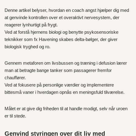
Denne artikel belyser, hvordan en coach angst hjælper dig med
at genvinde kontrollen over et overaktivt nervesystem, der
reagerer lynhurtigt på frygt.
Ved at forstå hjernens biologi og benytte psykosensoriske
teknikker som fx Havening skabes delta-bølger, der giver
biologisk tryghed og ro.
Gennem metaforen om livsbussen og træning i defusion lærer
man at betragte bange tanker som passagerer fremfor
chauffører.
Ved at fokusere på personlige værdier og implementere
bittesmå vaner i hverdagen opnås en meningsfuld tilværelse.
Målet er at give dig friheden til at handle modigt, selv når uroen
er til stede.
Genvind styringen over dit liv med