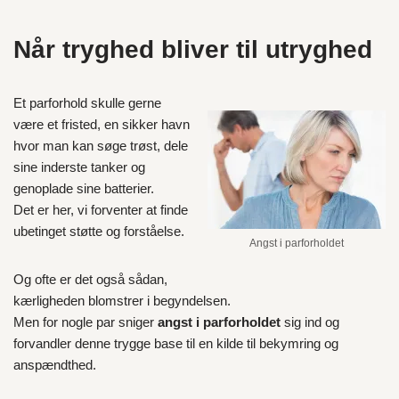
Når tryghed bliver til utryghed
Et parforhold skulle gerne
være et fristed, en sikker havn
hvor man kan søge trøst, dele
sine inderste tanker og
genoplade sine batterier.
Det er her, vi forventer at finde
ubetinget støtte og forståelse.
Angst i parforholdet
Og ofte er det også sådan,
kærligheden blomstrer i begyndelsen.
Men for nogle par sniger
angst i parforholdet
sig ind og
forvandler denne trygge base til en kilde til bekymring og
anspændthed.