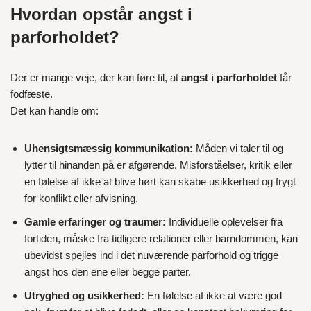
Hvordan opstår angst i
parforholdet?
Der er mange veje, der kan føre til, at
angst i parforholdet
får
fodfæste.
Det kan handle om:
Uhensigtsmæssig kommunikation:
Måden vi taler til og
lytter til hinanden på er afgørende. Misforståelser, kritik eller
en følelse af ikke at blive hørt kan skabe usikkerhed og frygt
for konflikt eller afvisning.
Gamle erfaringer og traumer:
Individuelle oplevelser fra
fortiden, måske fra tidligere relationer eller barndommen, kan
ubevidst spejles ind i det nuværende parforhold og trigge
angst hos den ene eller begge parter.
Utryghed og usikkerhed:
En følelse af ikke at være god