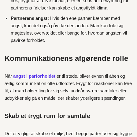
nok, frygt for at blive forladt, eller en konstant bekymring for
partnerens følelser kan skabe et angstfyldt klima.
Partnerens angst:
Hvis den ene partner kæmper med
angst, kan det også påvirke den anden. Man kan føle sig
magtesløs, overvældet eller bange for, hvordan angsten vil
påvirke forholdet.
Kommunikationens afgørende rolle
Når
angst i parforholdet
er til stede, bliver evnen til åben og
ærlig kommunikation ofte udfordret. Frygt for reaktioner kan føre
til, at man holder ting for sig selv, undgår svære samtaler eller
udtrykker sig på en måde, der skaber yderligere spændinger.
Skab et trygt rum for samtale
Det er vigtigt at skabe et miljø, hvor begge parter føler sig trygge