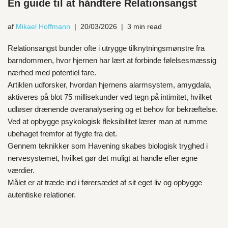
En guide til at håndtere Relationsangst
af
Mikael Hoffmann
20/03/2026
3 min read
Relationsangst bunder ofte i utrygge tilknytningsmønstre fra
barndommen, hvor hjernen har lært at forbinde følelsesmæssig
nærhed med potentiel fare.
Artiklen udforsker, hvordan hjernens alarmsystem, amygdala,
aktiveres på blot 75 millisekunder ved tegn på intimitet, hvilket
udløser drænende overanalysering og et behov for bekræftelse.
Ved at opbygge psykologisk fleksibilitet lærer man at rumme
ubehaget fremfor at flygte fra det.
Gennem teknikker som Havening skabes biologisk tryghed i
nervesystemet, hvilket gør det muligt at handle efter egne
værdier.
Målet er at træde ind i førersædet af sit eget liv og opbygge
autentiske relationer.