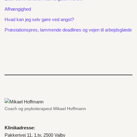
Afhængighed
Hvad kan jeg selv gøre ved angst?
Præstationspres, lammende deadlines og vejen til arbejdsglæde
Coach og psykoterapeut Mikael Hoffmann
Klinikadresse:
Pakkerivej 11, 1.tv, 2500 Valby