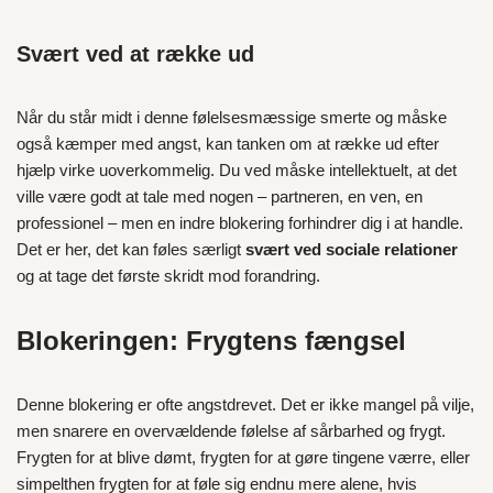
Svært ved at række ud
Når du står midt i denne følelsesmæssige smerte og måske
også kæmper med angst, kan tanken om at række ud efter
hjælp virke uoverkommelig. Du ved måske intellektuelt, at det
ville være godt at tale med nogen – partneren, en ven, en
professionel – men en indre blokering forhindrer dig i at handle.
Det er her, det kan føles særligt
svært ved sociale relationer
og at tage det første skridt mod forandring.
Blokeringen: Frygtens fængsel
Denne blokering er ofte angstdrevet. Det er ikke mangel på vilje,
men snarere en overvældende følelse af sårbarhed og frygt.
Frygten for at blive dømt, frygten for at gøre tingene værre, eller
simpelthen frygten for at føle sig endnu mere alene, hvis