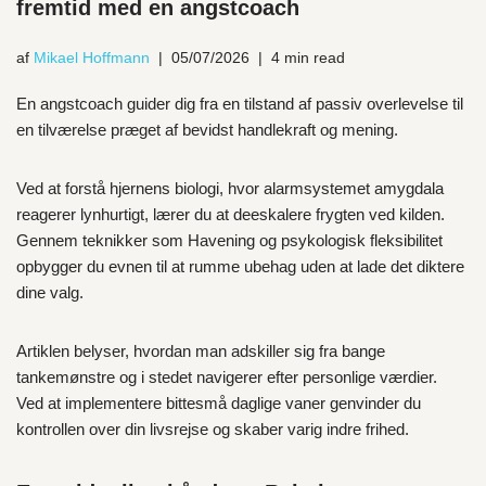
fremtid med en angstcoach
af
Mikael Hoffmann
05/07/2026
4 min read
En angstcoach guider dig fra en tilstand af passiv overlevelse til
en tilværelse præget af bevidst handlekraft og mening.
Ved at forstå hjernens biologi, hvor alarmsystemet amygdala
reagerer lynhurtigt, lærer du at deeskalere frygten ved kilden.
Gennem teknikker som Havening og psykologisk fleksibilitet
opbygger du evnen til at rumme ubehag uden at lade det diktere
dine valg.
Artiklen belyser, hvordan man adskiller sig fra bange
tankemønstre og i stedet navigerer efter personlige værdier.
Ved at implementere bittesmå daglige vaner genvinder du
kontrollen over din livsrejse og skaber varig indre frihed.