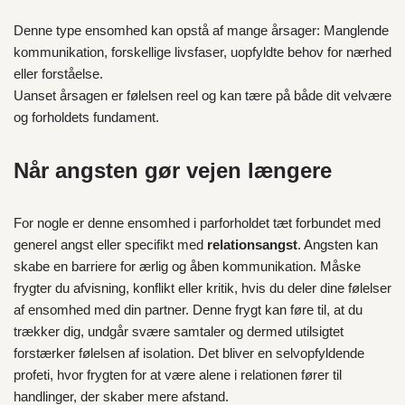
Denne type ensomhed kan opstå af mange årsager: Manglende
kommunikation, forskellige livsfaser, uopfyldte behov for nærhed
eller forståelse.
Uanset årsagen er følelsen reel og kan tære på både dit velvære
og forholdets fundament.
Når angsten gør vejen længere
For nogle er denne ensomhed i parforholdet tæt forbundet med
generel angst eller specifikt med
relationsangst
. Angsten kan
skabe en barriere for ærlig og åben kommunikation. Måske
frygter du afvisning, konflikt eller kritik, hvis du deler dine følelser
af ensomhed med din partner. Denne frygt kan føre til, at du
trækker dig, undgår svære samtaler og dermed utilsigtet
forstærker følelsen af isolation. Det bliver en selvopfyldende
profeti, hvor frygten for at være alene i relationen fører til
handlinger, der skaber mere afstand.