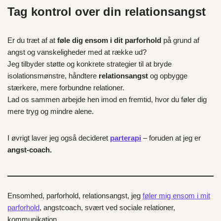
Tag kontrol over din relationsangst
Er du træt af at
føle dig ensom i dit parforhold
på grund af
angst og vanskeligheder med at række ud?
Jeg tilbyder støtte og konkrete strategier til at bryde
isolationsmønstre, håndtere
relationsangst
og opbygge
stærkere, mere forbundne relationer.
Lad os sammen arbejde hen imod en fremtid, hvor du føler dig
mere tryg og mindre alene.
I øvrigt laver jeg også decideret
parterapi
– foruden at jeg er
angst-coach.
Ensomhed, parforhold, relationsangst, jeg
føler mig ensom i mit
parforhold
, angstcoach, svært ved sociale relationer,
kommunikation