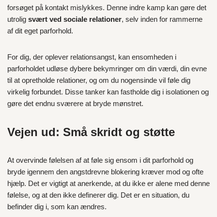
forsøget på kontakt mislykkes. Denne indre kamp kan gøre det
utrolig
svært ved sociale relationer
, selv inden for rammerne
af dit eget parforhold.
For dig, der oplever relationsangst, kan ensomheden i
parforholdet udløse dybere bekymringer om din værdi, din evne
til at opretholde relationer, og om du nogensinde vil føle dig
virkelig forbundet. Disse tanker kan fastholde dig i isolationen og
gøre det endnu sværere at bryde mønstret.
Vejen ud: Små skridt og støtte
At overvinde følelsen af at føle sig ensom i dit parforhold og
bryde igennem den angstdrevne blokering kræver mod og ofte
hjælp. Det er vigtigt at anerkende, at du ikke er alene med denne
følelse, og at den ikke definerer dig. Det er en situation, du
befinder dig i, som kan ændres.