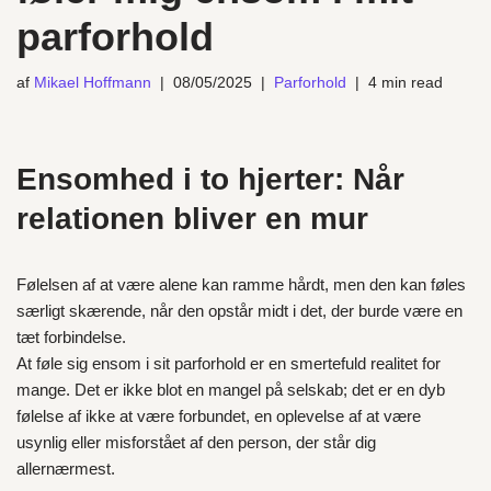
parforhold
af
Mikael Hoffmann
08/05/2025
Parforhold
4 min read
Ensomhed i to hjerter: Når
relationen bliver en mur
Følelsen af at være alene kan ramme hårdt, men den kan føles
særligt skærende, når den opstår midt i det, der burde være en
tæt forbindelse.
At føle sig ensom i sit parforhold er en smertefuld realitet for
mange. Det er ikke blot en mangel på selskab; det er en dyb
følelse af ikke at være forbundet, en oplevelse af at være
usynlig eller misforstået af den person, der står dig
allernærmest.