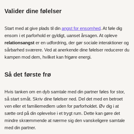
Valider dine følelser
Start med at give plads til din
angst for ensomhed
. At føle dig
ensom i et parforhold er gyldigt, uanset årsagen. At opleve
relationsangst
er en udfordring, der gør sociale interaktioner og
sårbarhed sværere. Ved at anerkende dine følelser reducerer du
kampen mod dem, hvilket kan frigøre energi.
Så det første frø
Hvis tanken om en dyb samtale med din partner føles for stor,
så start småt. Skriv dine følelser ned. Del det med en betroet
ven eller et familiemedlem uden for parforholdet. Øv dig i at
sætte ord på din oplevelse i et trygt rum. Dette kan gøre det
mindre skræmmende at nærme sig den vanskeligere samtale
med din partner.