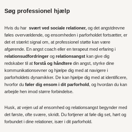
Søg professionel hjælp
Hvis du har
svært ved sociale relationer,
og det angstdrevne
føles overvældende, og ensomheden i parforholdet fortsætter, er
det et stærkt signal om, at professionel støtte kan være
afgørende. En angst coach eller en terapeut med erfaring i
relationsudfordringer
og
relationsangst
kan give dig
redskaber til at
forstå og håndtere
din angst, styrke dine
kommunikationsevner og hjælpe dig med at navigere i
parforholdets dynamikker. De kan hjælpe dig med at identificere,
hvorfor du
føler dig ensom i dit parforhold
, og hvordan du kan
arbejde hen imod større forbindelse.
Husk, at vejen ud af ensomhed og relationsangst begynder med
det første, ofte svære, skridt. Du fortjener at føle dig set, hørt og
forbundet i dine relationer, især i dit parforhold.