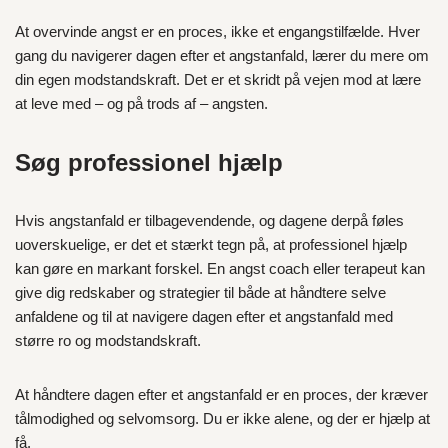
At overvinde angst er en proces, ikke et engangstilfælde. Hver
gang du navigerer dagen efter et angstanfald, lærer du mere om
din egen modstandskraft. Det er et skridt på vejen mod at lære
at leve med – og på trods af – angsten.
Søg professionel hjælp
Hvis angstanfald er tilbagevendende, og dagene derpå føles
uoverskuelige, er det et stærkt tegn på, at professionel hjælp
kan gøre en markant forskel. En angst coach eller terapeut kan
give dig redskaber og strategier til både at håndtere selve
anfaldene og til at navigere dagen efter et angstanfald med
større ro og modstandskraft.
At håndtere dagen efter et angstanfald er en proces, der kræver
tålmodighed og selvomsorg. Du er ikke alene, og der er hjælp at
få.