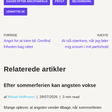
DAGEN EFTER ANGSTANFALD
FRYGT
SELVOMSORG
UDMATTELSE
FORRIGE
NÆSTE
Angst for at køre bil: Genfind
At stå stærkere, når jeg føler
friheden bag rattet
mig ensom i mit parforhold
Relaterede artikler
Efter sommerferien kan angsten vokse
af
Mikael Hoffmann
28/07/2026
3 min read
Mange oplever, at angsten vender tilbage, når sommerferien