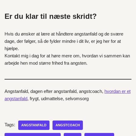
Er du klar til næste skridt?
Hvis du ønsker at lære at håndtere angstanfald og de svære
dage, der følger, så de fylder mindre i dit liv, er jeg her for at
hjælpe.
Kontakt mig i dag for at høre mere om, hvordan vi sammen kan
arbejde hen mod større frihed fra angsten.
Angstanfald, dagen efter angstanfald, angstcoach,
hvordan er et
angstanfald
, frygt, udmattelse, selvomsorg
Tags:
ANGSTANFALD
ANGSTCOACH