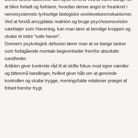
at blive forladt og forklarer, hvordan denne angst er forankret i
nervesystemets lynhurtige biologiske overlevelsesmekanismer.
Ved at forstå amygdalas reaktion og bruge psychosensoriske
værktøjer som Havening, kan man lære at berolige kroppen og
skabe et indre “safe haven”.
Gennem psykologisk defusion lærer man at se bange tanker
som forbigående mentale begivenheder fremfor absolutte
sandheder.
Artiklen giver konkrete råd til at skifte fokus mod egne værdier
og bittesmå handlinger, hvilket giver håb om at genvinde
kontrollen og skabe trygge, meningsfulde relationer præget af
frihed fremfor frygt.