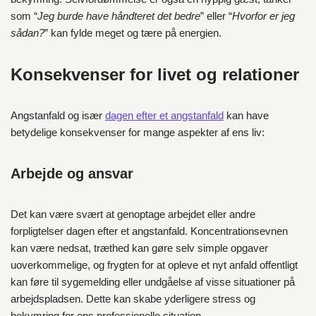
som “
Jeg burde have håndteret det bedre
” eller “
Hvorfor er jeg
sådan?
” kan fylde meget og tære på energien.
Konsekvenser for livet og relationer
Angstanfald og især
dagen efter et angstanfald
kan have
betydelige konsekvenser for mange aspekter af ens liv:
Arbejde og ansvar
Det kan være svært at genoptage arbejdet eller andre
forpligtelser dagen efter et angstanfald. Koncentrationsevnen
kan være nedsat, træthed kan gøre selv simple opgaver
uoverkommelige, og frygten for at opleve et nyt anfald offentligt
kan føre til sygemelding eller undgåelse af visse situationer på
arbejdspladsen. Dette kan skabe yderligere stress og
bekymring for ens professionelle situation.