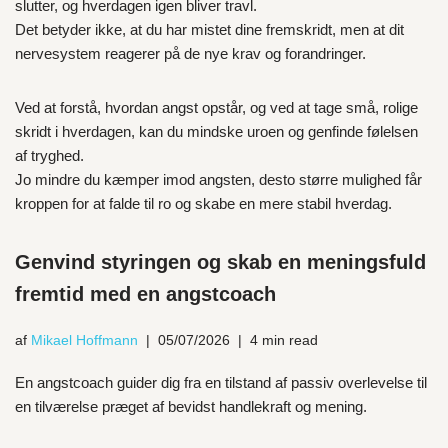
slutter, og hverdagen igen bliver travl.
Det betyder ikke, at du har mistet dine fremskridt, men at dit
nervesystem reagerer på de nye krav og forandringer.
Ved at forstå, hvordan angst opstår, og ved at tage små, rolige
skridt i hverdagen, kan du mindske uroen og genfinde følelsen
af tryghed.
Jo mindre du kæmper imod angsten, desto større mulighed får
kroppen for at falde til ro og skabe en mere stabil hverdag.
Genvind styringen og skab en meningsfuld
fremtid med en angstcoach
af
Mikael Hoffmann
05/07/2026
4 min read
En angstcoach guider dig fra en tilstand af passiv overlevelse til
en tilværelse præget af bevidst handlekraft og mening.