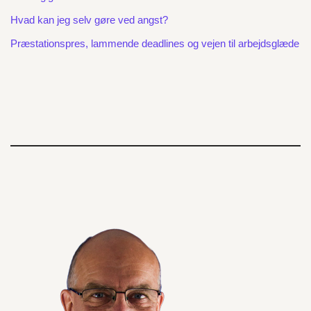
Hvad kan jeg selv gøre ved angst?
Præstationspres, lammende deadlines og vejen til arbejdsglæde