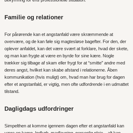
Familie og relationer
For pårørende kan et angstanfald være skræmmende at
overvære, og de kan føle sig magtesløse bagefter. For den, der
oplever anfaldet, kan det være svært at forklare, hvad der skete,
og man kan frygte at være en byrde for sine kære. Nogle
trækker sig tilbage af skam eller frygt for at “smitte” andre med
deres angst, hvilket kan skabe afstand i relationerne. Åben
kommunikation (hvis muligt) om, hvad man har brug for dagen
efter et angstanfald, er vigtig, men ofte udfordrende i en udmattet
tilstand.
Dagligdags udfordringer
Simpelthen at komme igennem dagen efter et angstanfald kan
være en kamp. Indkøb, madlavning, personlig pleje – alt kan