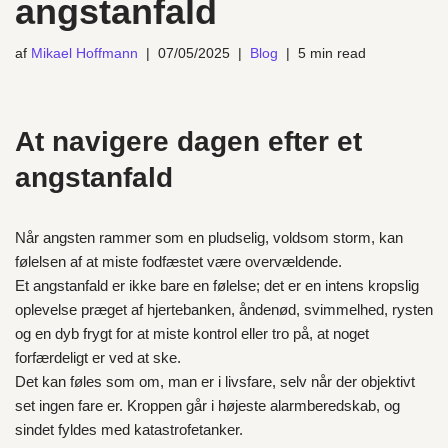
angstanfald
af
Mikael Hoffmann
07/05/2025
Blog
5 min read
At navigere dagen efter et
angstanfald
Når angsten rammer som en pludselig, voldsom storm, kan
følelsen af at miste fodfæstet være overvældende.
Et angstanfald er ikke bare en følelse; det er en intens kropslig
oplevelse præget af hjertebanken, åndenød, svimmelhed, rysten
og en dyb frygt for at miste kontrol eller tro på, at noget
forfærdeligt er ved at ske.
Det kan føles som om, man er i livsfare, selv når der objektivt
set ingen fare er. Kroppen går i højeste alarmberedskab, og
sindet fyldes med katastrofetanker.