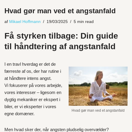
Hvad gør man ved et angstanfald
af
Mikael Hoffmann
19/03/2025
5 min read
Få styrken tilbage: Din guide
til håndtering af angstanfald
I en travl hverdag er det de
færreste af os, der har rutine i
at håndtere intens angst.
Vi fokuserer på vores arbejde,
vores interesser – ligesom en
dygtig mekaniker er ekspert i
biler, er vi eksperter i vores
Hvad gør man ved et angstanfald
egne domæner.
Men hvad sker der, når angsten pludselig overvælder?