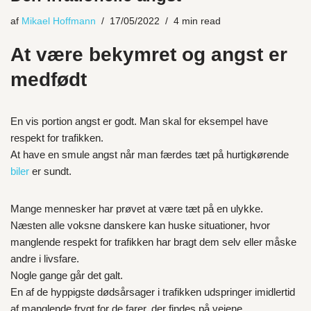
af
Mikael Hoffmann
17/05/2022
4 min read
At være bekymret og angst er
medfødt
En vis portion angst er godt. Man skal for eksempel have
respekt for trafikken.
At have en smule angst når man færdes tæt på hurtigkørende
biler
er sundt.
Mange mennesker har prøvet at være tæt på en ulykke.
Næsten alle voksne danskere kan huske situationer, hvor
manglende respekt for trafikken har bragt dem selv eller måske
andre i livsfare.
Nogle gange går det galt.
En af de hyppigste dødsårsager i trafikken udspringer imidlertid
af manglende frygt for de farer, der findes på vejene.