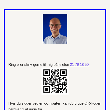
Ring eller skriv gerne til mig på telefon
21 79 18 50
Hvis du sidder ved en
computer
, kan du bruge QR-koden
herover til at ringe fra.