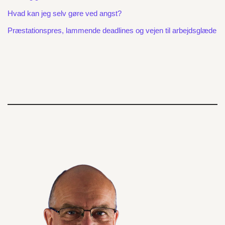
Hvad kan jeg selv gøre ved angst?
Præstationspres, lammende deadlines og vejen til arbejdsglæde