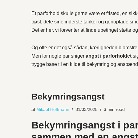
Et parforhold skulle gerne være et fristed, en s
trøst, dele sine inderste tanker og genoplade sine
Det er her, vi forventer at finde ubetinget støtte og
Og ofte er det også sådan, kærligheden blomstre
Men for nogle par sniger
angst i parforholdet
si
trygge base til en kilde til bekymring og anspænd
Bekymringsangst
af
Mikael Hoffmann
31/03/2025
3 min read
Bekymringsangst i par
sammen med en
angs