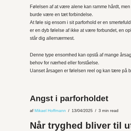
Følelsen af at være alene kan ramme hårdt, men d
burde være en tæt forbindelse.
At føle sig ensom i sit parforhold er en smerteful
er en dyb følelse af ikke at være forbundet, en op
står dig allernærmest.
Denne type ensomhed kan opstå af mange årsager
behov for nærhed eller forståelse.
Uanset årsagen er følelsen reel og kan tære på b
Angst i parforholdet
af
Mikael Hoffmann
13/04/2025
3 min read
Når tryghed bliver til 