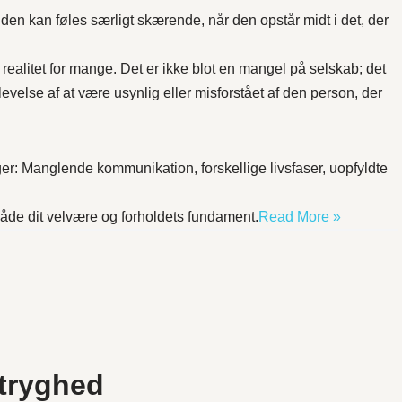
en kan føles særligt skærende, når den opstår midt i det, der
d realitet for mange. Det er ikke blot en mangel på selskab; det
levelse af at være usynlig eller misforstået af den person, der
: Manglende kommunikation, forskellige livsfaser, uopfyldte
åde dit velvære og forholdets fundament.
Read More »
utryghed