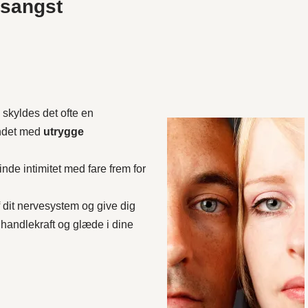
nsangst
 skyldes det ofte en
undet med
utrygge
inde intimitet med fare frem for
 dit nervesystem og give dig
et handlekraft og glæde i dine