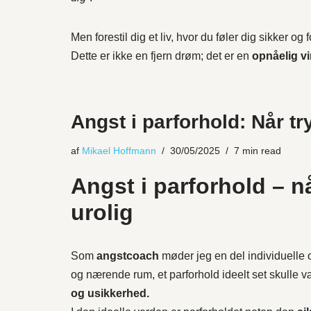
Men forestil dig et liv, hvor du føler dig sikker og
Dette er ikke en fjern drøm; det er en
opnåelig vi
Angst i parforhold: Når tr
af
Mikael Hoffmann
30/05/2025
7 min read
Angst i parforhold – n
urolig
Som
angstcoach
møder jeg en del individuelle o
og nærende rum, et parforhold ideelt set skulle v
og usikkerhed.