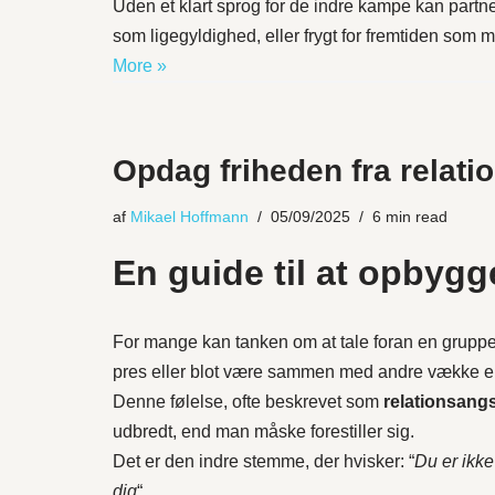
Uden et klart sprog for de indre kampe kan partn
som ligegyldighed, eller frygt for fremtiden so
More »
Opdag friheden fra relati
af
Mikael Hoffmann
05/09/2025
6 min read
En guide til at opbygg
For mange kan tanken om at tale foran en grupp
pres eller blot være sammen med andre vække e
Denne følelse, ofte beskrevet som
relationsang
udbredt, end man måske forestiller sig.
Det er den indre stemme, der hvisker: “
Du er ikk
dig
“.