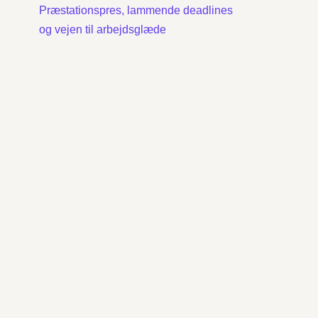
Præstationspres, lammende deadlines
og vejen til arbejdsglæde