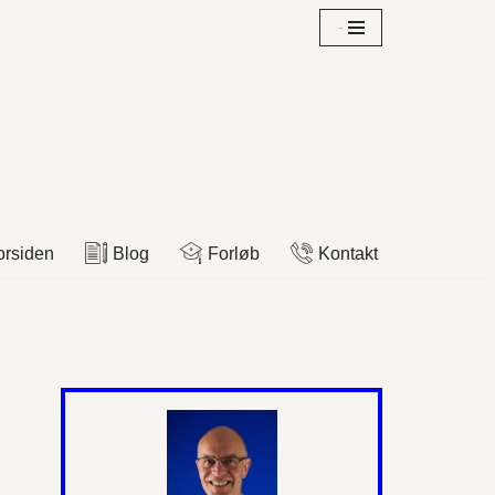
Overblik
orsiden
Blog
Forløb
Kontakt