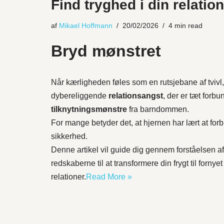
Find tryghed i din relatio
af
Mikael Hoffmann
20/02/2026
4 min read
Bryd mønstret
Når kærligheden føles som en rutsjebane af tvivl,
dybereliggende
relationsangst
, der er tæt forb
tilknytningsmønstre
fra barndommen.
For mange betyder det, at hjernen har lært at forb
sikkerhed.
Denne artikel vil guide dig gennem forståelsen af
redskaberne til at transformere din frygt til forny
relationer.
Read More »