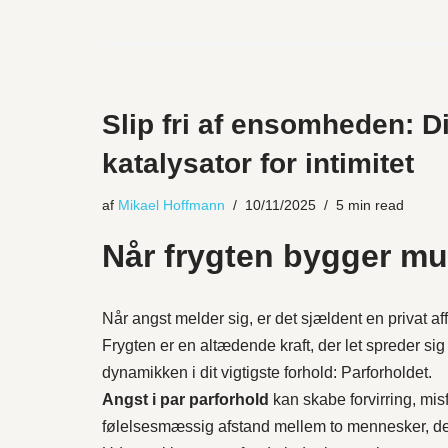
Slip fri af ensomheden: D
katalysator for intimitet
af
Mikael Hoffmann
10/11/2025
5 min read
Når frygten bygger m
Når angst melder sig, er det sjældent en privat af
Frygten er en altædende kraft, der let spreder si
dynamikken i dit vigtigste forhold: Parforholdet.
Angst i par parforhold
kan skabe forvirring, mis
følelsesmæssig afstand mellem to mennesker, de