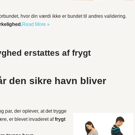
 forbundet, hvor din værdi ikke er bundet til andres validering.
rkelighed
.
Read More »
yghed erstattes af frygt
år den sikre havn bliver
g par, der oplever, at det trygge
ære, er blevet invaderet af
frygt