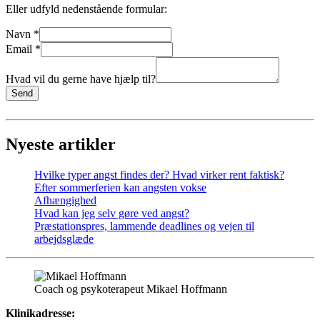
Eller udfyld nedenstående formular:
Navn
*
Email
*
Hvad vil du gerne have hjælp til?
Send
Nyeste artikler
Hvilke typer angst findes der? Hvad virker rent faktisk?
Efter sommerferien kan angsten vokse
Afhængighed
Hvad kan jeg selv gøre ved angst?
Præstationspres, lammende deadlines og vejen til
arbejdsglæde
Coach og psykoterapeut Mikael Hoffmann
Klinikadresse: