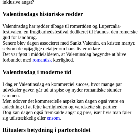
inklusive angst?
Valentinsdags historiske rødder
Valentinsdag har rødder tilbage til romertiden og Lupercalia-
festivalen, en frugtbarhedsfestival dedikeret til Faunus, den romerske
gud for landbrug.
Senere blev dagen associeret med Sankt Valentin, en kristen martyr,
selvom de nøjagtige detaljer om hans liv er uklare.
Det var først i middelalderen, at Valentinsdag begyndte at blive
forbundet med
romantisk
kærlighed.
Valentinsdag i moderne tid
I dag er Valentinsdag en kommerciel succes, hvor mange par
udveksler gaver, går ud at spise og nyder romantiske stunder
sammen.
Men udover det kommercielle aspekt kan dagen også være en
anledning til at fejre kærligheden og værdsætte sin partner.
Dog kan dagen også fremkalde angst og pres, især hvis man føler
sig utilstrækkelig eller
ensom
.
Ritualers betydning i parforholdet