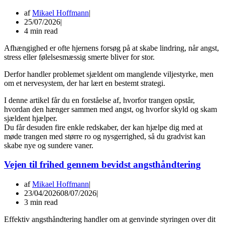
af
Mikael Hoffmann
25/07/2026
4 min read
Afhængighed er ofte hjernens forsøg på at skabe lindring, når angst,
stress eller følelsesmæssig smerte bliver for stor.
Derfor handler problemet sjældent om manglende viljestyrke, men
om et nervesystem, der har lært en bestemt strategi.
I denne artikel får du en forståelse af, hvorfor trangen opstår,
hvordan den hænger sammen med angst, og hvorfor skyld og skam
sjældent hjælper.
Du får desuden fire enkle redskaber, der kan hjælpe dig med at
møde trangen med større ro og nysgerrighed, så du gradvist kan
skabe nye og sundere vaner.
Vejen til frihed gennem bevidst angsthåndtering
af
Mikael Hoffmann
23/04/2026
08/07/2026
3 min read
Effektiv angsthåndtering handler om at genvinde styringen over dit